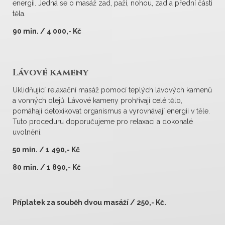
energii. Jedná se o masáž zad, paží, nohou, zad a přední části
těla.
90 min. / 4 000,- Kč
Lávové kameny
Uklidňující relaxační masáž pomocí teplých lávových kamenů
a vonných olejů. Lávové kameny prohřívají celé tělo,
pomáhají detoxikovat organismus a vyrovnávají energii v těle.
Tuto proceduru doporučujeme pro relaxaci a dokonalé
uvolnění.
50 min. / 1 490,- Kč
80 min. / 1 890,- Kč
Příplatek za souběh dvou masáží / 250,- Kč.