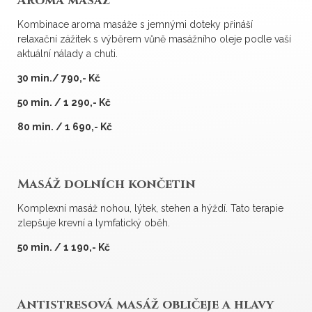
Aroma masáž
Kombinace aroma masáže s jemnými doteky přináší
relaxační zážitek s výběrem vůně masážního oleje podle vaší
aktuální nálady a chuti.
30 min./ 790,- Kč
50 min. / 1 290,- Kč
80 min. / 1 690,- Kč
Masáž dolních končetin
Komplexní masáž nohou, lýtek, stehen a hýždí. Tato terapie
zlepšuje krevní a lymfatický oběh.
50 min. / 1 190,- Kč
Antistresová masáž obličeje a hlavy