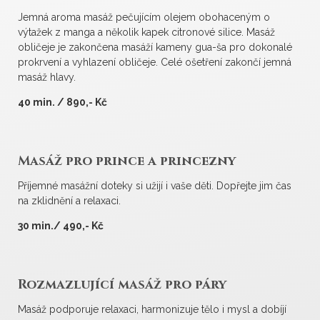
Jemná aroma masáž pečujícím olejem obohaceným o
výtažek z manga a několik kapek citronové silice. Masáž
obličeje je zakončena masáží kameny gua-ša pro dokonalé
prokrvení a vyhlazení obličeje. Celé ošetření zakončí jemná
masáž hlavy.
40 min. / 890,- Kč
Masáž pro prince a princezny
Příjemné masážní doteky si užijí i vaše děti. Dopřejte jim čas
na zklidnění a relaxaci.
30 min./ 490,- Kč
Rozmazlující masáž pro páry
Masáž podporuje relaxaci, harmonizuje tělo i mysl a dobíjí