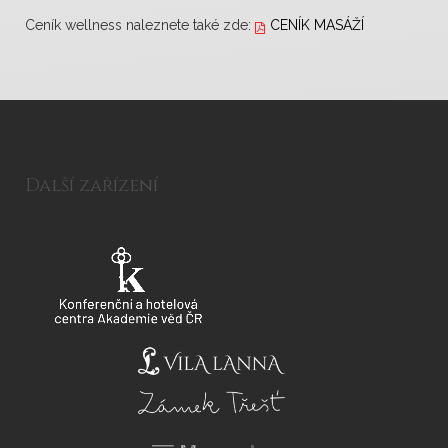
Ceník wellness naleznete také zde:
CENÍK MASÁŽÍ
Další zařízení