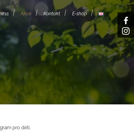
ness
Akce
Kontakt
E-shop
gram pro děti.