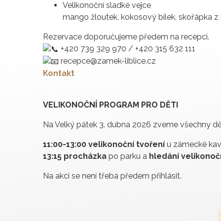
Velikonoční sladké vejce
mango žloutek, kokosový bílek, skořápka 
Rezervace doporučujeme předem na recepci.
+420 739 329 970 / +420 315 632 111
recepce@zamek-liblice.cz
Kontakt
VELIKONOČNÍ PROGRAM PRO DĚTI
Na Velký pátek 3. dubna 2026 zveme všechny dět
11:00-13:00 velikonoční tvoření
u zámecké kav
13:15 procházka
po parku a
hledání velikono
Na akci se není třeba předem přihlásit.