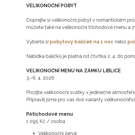
VELIKONOČNÍ POBYT
Dopřejte si velikonoční pobyt v romantickém pr
můžete také na velikonoční tříchodové menu a 
Vyberte si
pobytový balíček na 1 noc
nebo
po
Nabídka balíčků je platná od čtvrtka 2. 4. do pondě
VELIKONOČNÍ MENU NA ZÁMKU LIBLICE
3.–6. 4. 2026
Prožijte velikonoční svátky v jedinečné atmosféř
Připravili jsme pro vás dvě varianty velikonočníh
Pětichodové menu
1 095 Kč / osoba
Velikonoční žervé