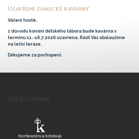
Uzavření zámecké kavárny
Vážení hosté,
z důvodu konání dětského tábora bude kavárna v
termínu 11.-16.7.2026 uzavřena. Rádi Vás obsloužíme
na letní terase.
Děkujeme za pochopení.
Další zařízení