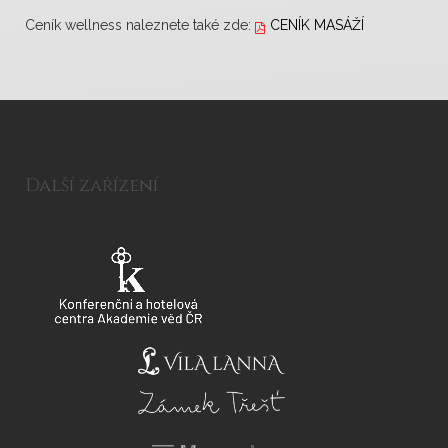
Ceník wellness naleznete také zde:
CENÍK MASÁŽÍ
Další zařízení