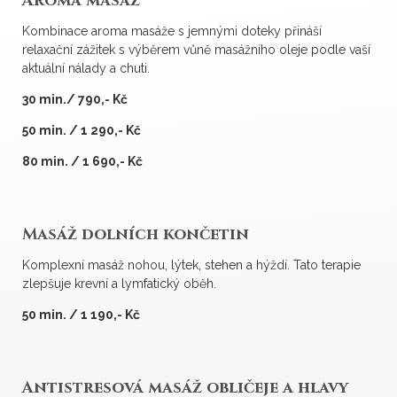
Aroma masáž
Kombinace aroma masáže s jemnými doteky přináší
relaxační zážitek s výběrem vůně masážního oleje podle vaší
aktuální nálady a chuti.
30 min./ 790,- Kč
50 min. / 1 290,- Kč
80 min. / 1 690,- Kč
Masáž dolních končetin
Komplexní masáž nohou, lýtek, stehen a hýždí. Tato terapie
zlepšuje krevní a lymfatický oběh.
50 min. / 1 190,- Kč
Antistresová masáž obličeje a hlavy