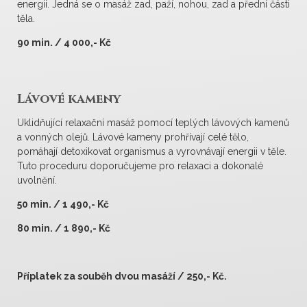
energii. Jedná se o masáž zad, paží, nohou, zad a přední části
těla.
90 min. / 4 000,- Kč
Lávové kameny
Uklidňující relaxační masáž pomocí teplých lávových kamenů
a vonných olejů. Lávové kameny prohřívají celé tělo,
pomáhají detoxikovat organismus a vyrovnávají energii v těle.
Tuto proceduru doporučujeme pro relaxaci a dokonalé
uvolnění.
50 min. / 1 490,- Kč
80 min. / 1 890,- Kč
Příplatek za souběh dvou masáží / 250,- Kč.