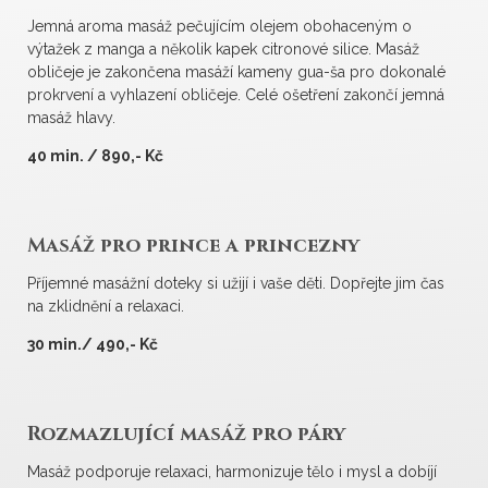
Jemná aroma masáž pečujícím olejem obohaceným o
výtažek z manga a několik kapek citronové silice. Masáž
obličeje je zakončena masáží kameny gua-ša pro dokonalé
prokrvení a vyhlazení obličeje. Celé ošetření zakončí jemná
masáž hlavy.
40 min. / 890,- Kč
Masáž pro prince a princezny
Příjemné masážní doteky si užijí i vaše děti. Dopřejte jim čas
na zklidnění a relaxaci.
30 min./ 490,- Kč
Rozmazlující masáž pro páry
Masáž podporuje relaxaci, harmonizuje tělo i mysl a dobíjí