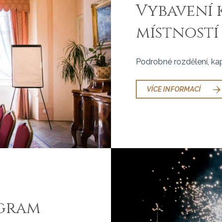
Vybavení
místností
Podrobné rozdělení, kap
VÍCE INFORMACÍ
gram