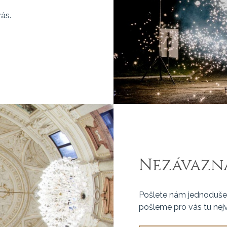
ás.
Nezávazn
Pošlete nám jednoduše
pošleme pro vás tu nej