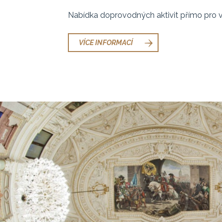
Nabídka doprovodných aktivit přímo pro v
VÍCE INFORMACÍ