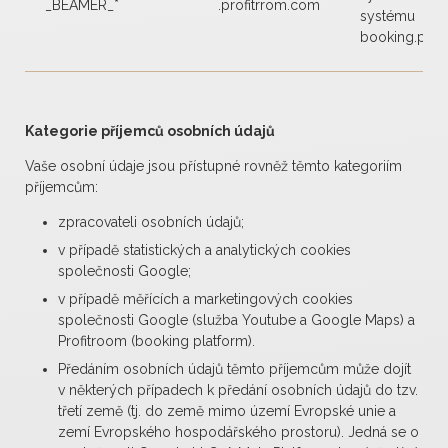
_BEAMER_*
.profitrrom.com
systému
booking.prof
Kategorie příjemců osobních údajů
Vaše osobní údaje jsou přístupné rovněž těmto kategoriím
příjemcům:
zpracovateli osobních údajů;
v případě statistických a analytických cookies
společnosti Google;
v případě měřících a marketingových cookies
společnosti Google (služba Youtube a Google Maps) a
Profitroom (booking platform).
Předáním osobních údajů těmto příjemcům může dojít
v některých případech k předání osobních údajů do tzv.
třetí země (tj. do země mimo území Evropské unie a
zemí Evropského hospodářského prostoru). Jedná se o