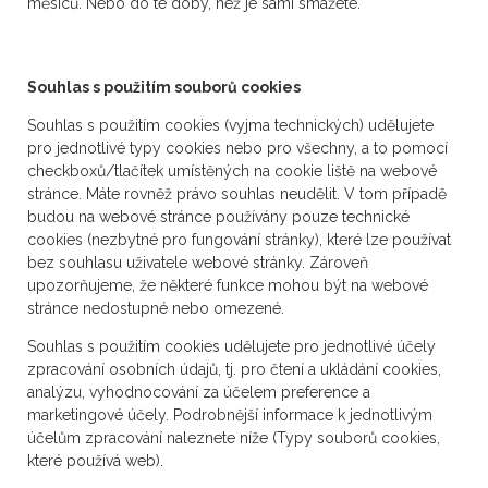
měsíců. Nebo do té doby, než je sami smažete.
Souhlas s použitím souborů cookies
Souhlas s použitím cookies (vyjma technických) udělujete
pro jednotlivé typy cookies nebo pro všechny, a to pomocí
checkboxů/tlačítek umístěných na cookie liště na webové
stránce. Máte rovněž právo souhlas neudělit. V tom případě
budou na webové stránce používány pouze technické
cookies (nezbytné pro fungování stránky), které lze používat
bez souhlasu uživatele webové stránky. Zároveň
upozorňujeme, že některé funkce mohou být na webové
stránce nedostupné nebo omezené.
Souhlas s použitím cookies udělujete pro jednotlivé účely
zpracování osobních údajů, tj. pro čtení a ukládání cookies,
analýzu, vyhodnocování za účelem preference a
marketingové účely. Podrobnější informace k jednotlivým
účelům zpracování naleznete níže (Typy souborů cookies,
které používá web).