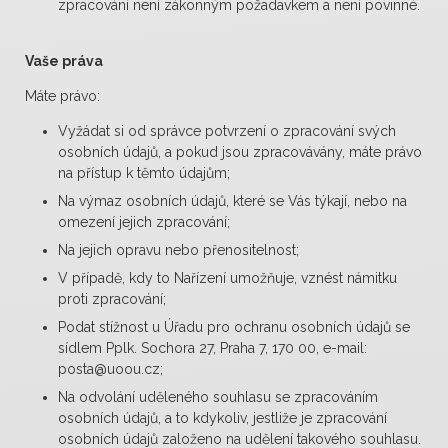
zpracování není zákonným požadavkem a není povinné.
Vaše práva
Máte právo:
Vyžádat si od správce potvrzení o zpracování svých
osobních údajů, a pokud jsou zpracovávány, máte právo
na přístup k těmto údajům;
Na výmaz osobních údajů, které se Vás týkají, nebo na
omezení jejich zpracování;
Na jejich opravu nebo přenositelnost;
V případě, kdy to Nařízení umožňuje, vznést námitku
proti zpracování;
Podat stížnost u Úřadu pro ochranu osobních údajů se
sídlem Pplk. Sochora 27, Praha 7, 170 00, e-mail:
posta@uoou.cz;
Na odvolání uděleného souhlasu se zpracováním
osobních údajů, a to kdykoliv, jestliže je zpracování
osobních údajů založeno na udělení takového souhlasu.