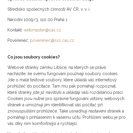
Středisko společných činností AV ČR, v. v. i.
Národní 1009/3, 110 00 Praha 1
Kontakt:
webmaster@cas.cz
Pověřenec:
poverenec@ssc.cas.cz
Co jsou soubory cookies?
Webové stránky zámku Liblice, na kterých se právě
nacházíte, ke svému fungování používají soubory cookies.
Jde o malé textové soubory, které ukládá váš internetový
prohlížeč do počítače. Tam mu pak pomáhají rozpoznat,
které stránky jste již navštívili a ukládají vaši rozdělanou práci.
Cookies jsou nutné pro správné fungování většiny webových
stránek a umožňují jim identifikovat váš počítač při
znovuspuštění prohlížeče. Také usnadňují nastavení stránek a
pomáhají s přihlášením k vašemu účtu. Prohlížení webu je pro
vás díky nim komfortnější a rychlejší.