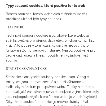
Typy souborů cookies, které používá tento web
Během používání těchto webových stránek může vás
prohlížeč ukládat tyto typy souborů:
TECHNICKÉ
Technické soubory cookies jsou takové, které webová
stránka využívá pro přenos dat a elektronickou komunikaci
v síti. A to pouze v tom rozsahu, který je nezbytný pro
fungování těchto webových stránek. Nejsou používané pro
žádné další účely a k jejich použití není vyžadován váš
souhlas.
STATISTICKÉ/ANALYTICKÉ
Statistické a analytické soubory cookies (např. Google
Analytics) jsou anonymizované a slouží výhradně ke
statistickým účelům pro správce webu. Ti díky nim mohou
sledovat, jaká část stránek uživatele nejvíce zajímá, které texty
jsou nejpopulárnější a které funkce webu je vhodné vylepšit.
Díky těmto souborům cookies je možné stránky dělat