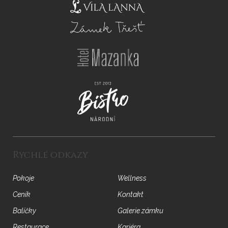
Rychlé odkazy
Pokoje
Wellness
Ceník
Kontakt
Balíčky
Galerie zámku
Restaurace
Kariéra