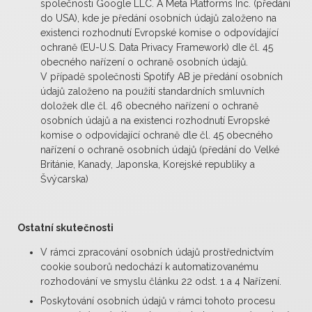
společnosti Google LLC. A Meta Platforms Inc. (předání
do USA), kde je předání osobních údajů založeno na
existenci rozhodnutí Evropské komise o odpovídající
ochraně (EU-U.S. Data Privacy Framework) dle čl. 45
obecného nařízení o ochraně osobních údajů.
V případě společnosti Spotify AB je předání osobních
údajů založeno na použití standardních smluvních
doložek dle čl. 46 obecného nařízení o ochraně
osobních údajů a na existenci rozhodnutí Evropské
komise o odpovídající ochraně dle čl. 45 obecného
nařízení o ochraně osobních údajů (předání do Velké
Británie, Kanady, Japonska, Korejské republiky a
Švýcarska)
Ostatní skutečnosti
V rámci zpracování osobních údajů prostřednictvím
cookie souborů nedochází k automatizovanému
rozhodování ve smyslu článku 22 odst. 1 a 4 Nařízení.
Poskytování osobních údajů v rámci tohoto procesu