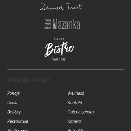
Rychlé odkazy
Pokoje
Wellness
Ceník
Kontakt
Balíčky
Galerie zámku
Restaurace
Kariéra
Konference
Aktuality