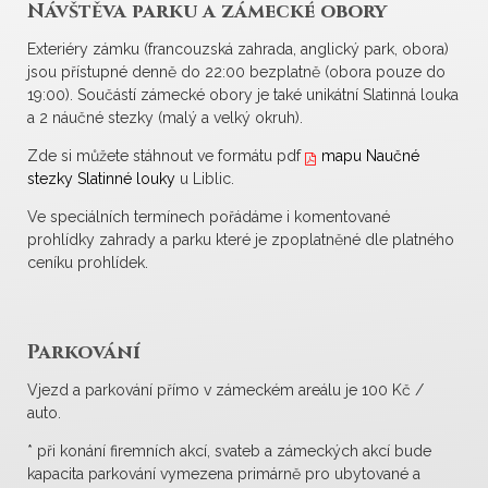
Návštěva parku a zámecké obory
Exteriéry zámku (francouzská zahrada, anglický park, obora)
jsou přístupné denně do 22:00 bezplatně (obora pouze do
19:00). Součástí zámecké obory je také unikátní Slatinná louka
a 2 náučné stezky (malý a velký okruh).
Zde si můžete stáhnout ve formátu pdf
mapu Naučné
stezky Slatinné louky
u Liblic.
Ve speciálních termínech pořádáme i komentované
prohlídky zahrady a parku které je zpoplatněné dle platného
ceníku prohlídek.
Parkování
Vjezd a parkování přímo v zámeckém areálu je 100 Kč /
auto.
* při konání firemních akcí, svateb a zámeckých akcí bude
kapacita parkování vymezena primárně pro ubytované a