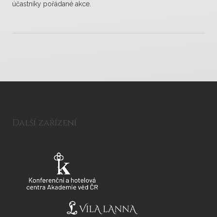
účastníky pořádané akce.
Další zařízení