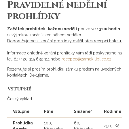
Pravidelné nedělní
prohlídky
Začátek prohlídek:
každou neděli
pouze ve
13:00 hodin
(s výjimkou konání akce během neděle).
Doporučujeme si konání prohlídky ověřit přes recepci hotelu.
Informace ohledně konání prohlídky vám rádi poskytneme na
tel. č.: +420 315 632 111 nebo
recepce@zamek-liblice.cz
Rezervujte si prosím prohlídku zámku předem na uvedených
kontaktech. Děkujeme.
Vstupné
Český výklad
Vstupné
Plné
Snížené*
Rodinné
Prohlídka
100,-
60,-
250,- Kč