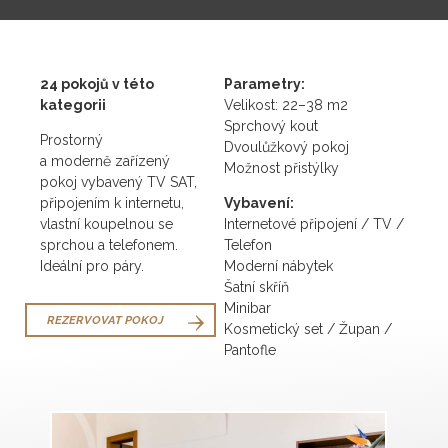
24 pokojů v této
Parametry:
kategorii
Velikost: 22–38 m2
Sprchový kout
Prostorný
Dvoulůžkový pokoj
a moderně zařízený
Možnost přistýlky
pokoj vybavený TV SAT,
připojením k internetu,
Vybavení:
vlastní koupelnou se
Internetové připojení / TV /
sprchou a telefonem.
Telefon
Ideální pro páry.
Moderní nábytek
Šatní skříň
Minibar
REZERVOVAT POKOJ
Kosmetický set / Župan /
Pantofle